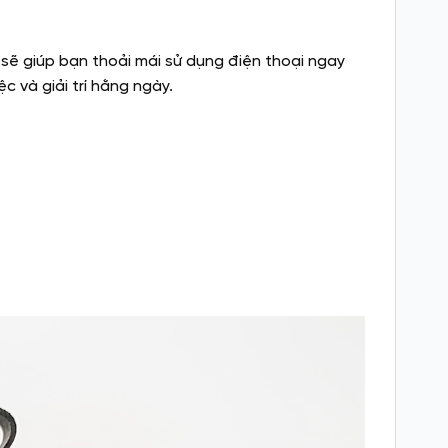
sẽ giúp bạn thoải mái sử dụng điện thoại ngay
c và giải trí hằng ngày.