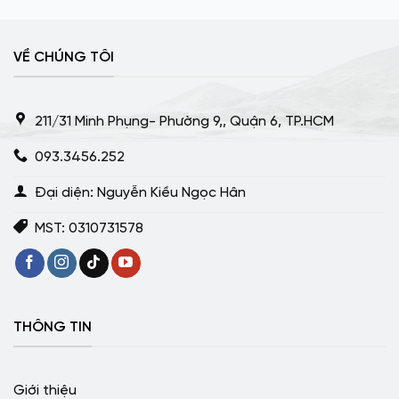
VỀ CHÚNG TÔI
211/31 Minh Phụng- Phường 9,, Quận 6, TP.HCM
093.3456.252
Đại diện: Nguyễn Kiều Ngọc Hân
MST: 0310731578
THÔNG TIN
Giới thiệu