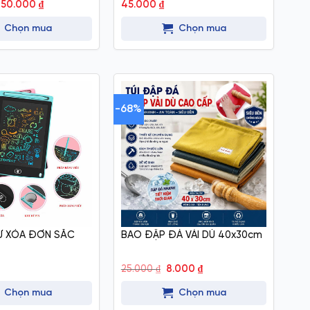
Giá
Giá
150.000
₫
45.000
₫
gốc
hiện
à:
tại
Chọn mua
Chọn mua
229.000 ₫.
là:
150.000 ₫.
-68%
Ự XÓA ĐƠN SẮC
BAO ĐẬP ĐÁ VẢI DÙ 40x30cm
Giá
Giá
25.000
₫
8.000
₫
gốc
hiện
là:
tại
Chọn mua
Chọn mua
25.000 ₫.
là:
8.000 ₫.