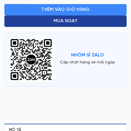
THÊM VÀO GIỎ HÀNG
MUA NGAY
NHÓM SỈ ZALO
Cập nhật hàng về mỗi ngày
MÔ TẢ