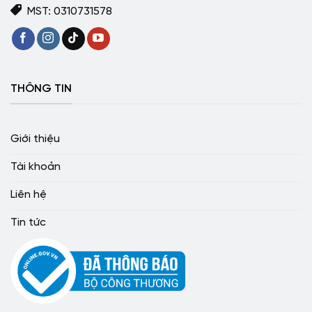
MST: 0310731578
THÔNG TIN
Giới thiệu
Tài khoản
Liên hệ
Tin tức