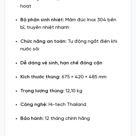
hoạt
Bộ phận sinh nhiệt:
Mâm đúc Inox 304 bền
bỉ, truyền nhiệt nhanh
Chức năng an toàn:
Tự động ngắt điện khi
nước sôi
Dễ dàng vệ sinh, hạn chế đóng cặn
Kích thước thùng:
675 × 420 × 485 mm
Trọng lượng thùng:
12,10 kg
Công nghệ:
Hi-tech Thailand
Bảo hành:
12 tháng chính hãng