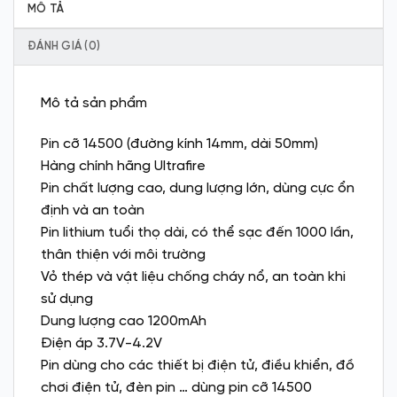
MÔ TẢ
ĐÁNH GIÁ (0)
Mô tả sản phẩm
Pin cỡ 14500 (đường kính 14mm, dài 50mm)
Hàng chính hãng Ultrafire
Pin chất lượng cao, dung lượng lớn, dùng cực ổn
định và an toàn
Pin lithium tuổi thọ dài, có thể sạc đến 1000 lần,
thân thiện với môi trường
Vỏ thép và vật liệu chống cháy nổ, an toàn khi
sử dụng
Dung lượng cao 1200mAh
Điện áp 3.7V-4.2V
Pin dùng cho các thiết bị điện tử, điều khiển, đồ
chơi điện tử, đèn pin … dùng pin cỡ 14500