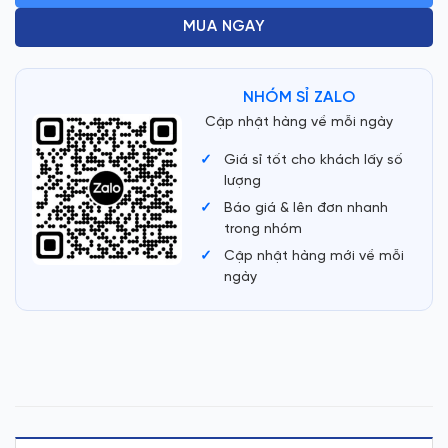
MUA NGAY
NHÓM SỈ ZALO
Cập nhật hàng về mỗi ngày
Giá sỉ tốt cho khách lấy số
lượng
Báo giá & lên đơn nhanh
trong nhóm
Cập nhật hàng mới về mỗi
ngày