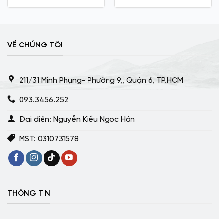
VỀ CHÚNG TÔI
211/31 Minh Phụng- Phường 9,, Quận 6, TP.HCM
093.3456.252
Đại diện: Nguyễn Kiều Ngọc Hân
MST: 0310731578
THÔNG TIN