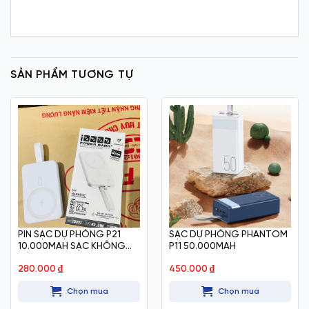
SẢN PHẨM TƯƠNG TỰ
PIN SẠC DỰ PHÒNG P21
SẠC DỰ PHÒNG PHANTOM
10.000MAH SẠC KHÔNG
P11 50.000MAH
DÂY
280.000
₫
450.000
₫
Chọn mua
Chọn mua