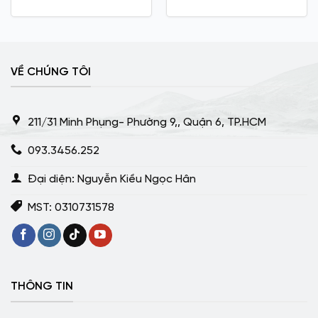
VỀ CHÚNG TÔI
211/31 Minh Phụng- Phường 9,, Quận 6, TP.HCM
093.3456.252
Đại diện: Nguyễn Kiều Ngọc Hân
MST: 0310731578
THÔNG TIN