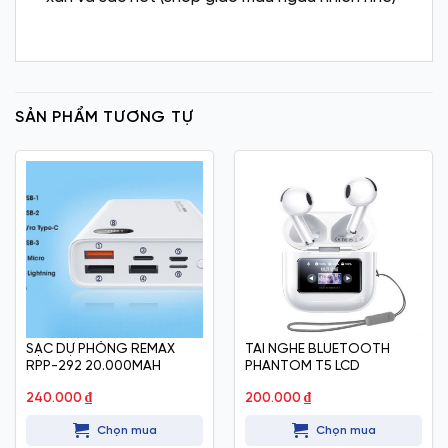
SẢN PHẨM TƯƠNG TỰ
SẠC DỰ PHÒNG REMAX
TAI NGHE BLUETOOTH
RPP-292 20.000MAH
PHANTOM T5 LCD
240.000
₫
200.000
₫
Chọn mua
Chọn mua