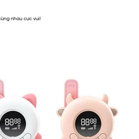
ùng nhau cực vui!