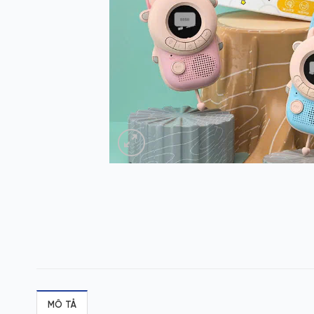
MÔ TẢ