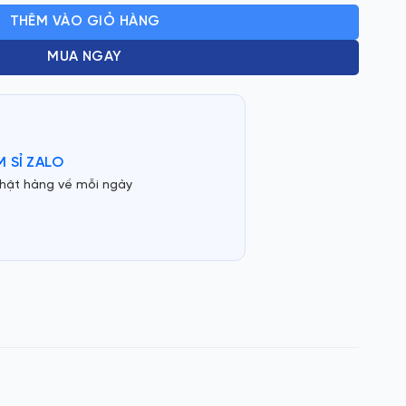
THÊM VÀO GIỎ HÀNG
MUA NGAY
 SỈ ZALO
hật hàng về mỗi ngày