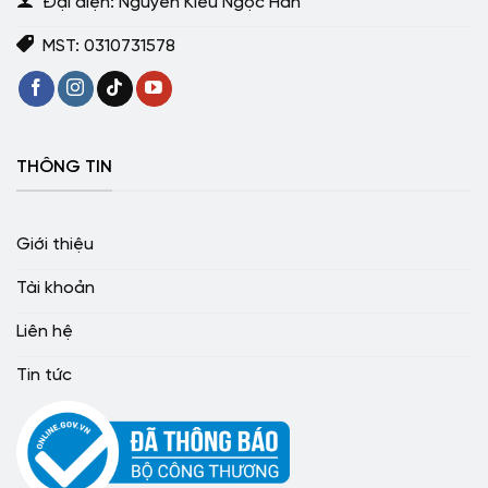
Đại diện: Nguyễn Kiều Ngọc Hân
MST: 0310731578
THÔNG TIN
Giới thiệu
Tài khoản
Liên hệ
Tin tức