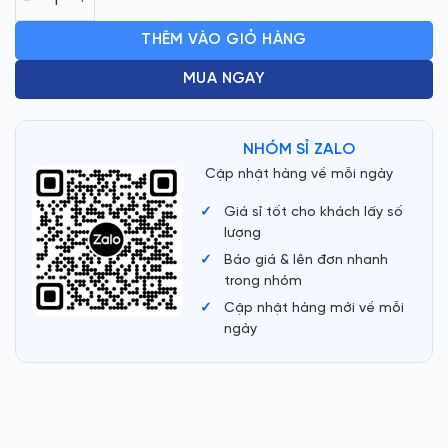
THÊM VÀO GIỎ HÀNG
MUA NGAY
NHÓM SỈ ZALO
Cập nhật hàng về mỗi ngày
Giá sỉ tốt cho khách lấy số
lượng
Báo giá & lên đơn nhanh
trong nhóm
Cập nhật hàng mới về mỗi
ngày