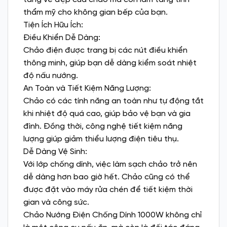
thẩm mỹ cho không gian bếp của bạn.
Tiện Ích Hữu Ích:
Điều Khiển Dễ Dàng:
Chảo điện được trang bị các nút điều khiển
thông minh, giúp bạn dễ dàng kiểm soát nhiệt
độ nấu nướng.
An Toàn và Tiết Kiệm Năng Lượng:
Chảo có các tính năng an toàn như tự động tắt
khi nhiệt độ quá cao, giúp bảo vệ bạn và gia
đình. Đồng thời, công nghệ tiết kiệm năng
lượng giúp giảm thiểu lượng điện tiêu thụ.
Dễ Dàng Vệ Sinh:
Với lớp chống dính, việc làm sạch chảo trở nên
dễ dàng hơn bao giờ hết. Chảo cũng có thể
được đặt vào máy rửa chén để tiết kiệm thời
gian và công sức.
Chảo Nướng Điện Chống Dính 1000W không chỉ