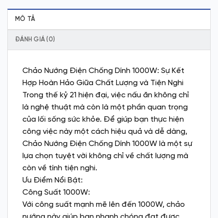
MÔ TẢ
ĐÁNH GIÁ (0)
Chảo Nướng Điện Chống Dính 1000W: Sự Kết
Hợp Hoàn Hảo Giữa Chất Lượng và Tiện Nghi
Trong thế kỷ 21 hiện đại, việc nấu ăn không chỉ
là nghệ thuật mà còn là một phần quan trọng
của lối sống sức khỏe. Để giúp bạn thực hiện
công việc này một cách hiệu quả và dễ dàng,
Chảo Nướng Điện Chống Dính 1000W là một sự
lựa chọn tuyệt vời không chỉ về chất lượng mà
còn về tính tiện nghi.
Ưu Điểm Nổi Bật:
Công Suất 1000W:
Với công suất mạnh mẽ lên đến 1000W, chảo
nướng này giúp bạn nhanh chóng đạt được