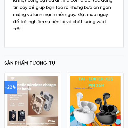
là một công cụ nấu ăn, mà còn là đối tác đáng
tin cậy để giúp bạn tạo ra những bữa ăn ngon
miệng và lành mạnh mỗi ngày. Đặt mua ngay
để trải nghiệm sự tiện lợi và chất lượng vượt
trội!
SẢN PHẨM TƯƠNG TỰ
-22%