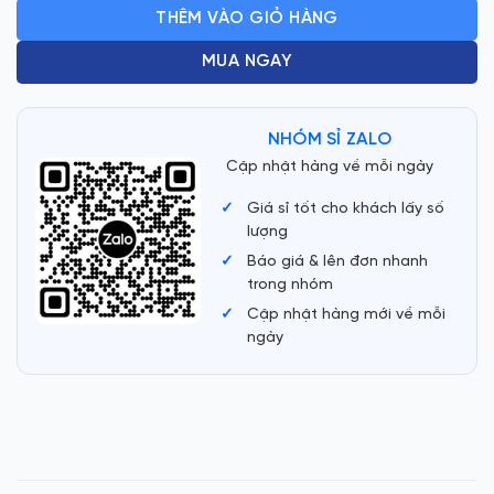
THÊM VÀO GIỎ HÀNG
MUA NGAY
NHÓM SỈ ZALO
Cập nhật hàng về mỗi ngày
Giá sỉ tốt cho khách lấy số
lượng
Báo giá & lên đơn nhanh
trong nhóm
Cập nhật hàng mới về mỗi
ngày