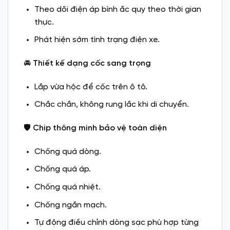
Theo dõi điện áp bình ắc quy theo thời gian
thực.
Phát hiện sớm tình trạng điện xe.
🚘
Thiết kế dạng cốc sang trọng
Lắp vừa hộc để cốc trên ô tô.
Chắc chắn, không rung lắc khi di chuyển.
🛡️
Chip thông minh bảo vệ toàn diện
Chống quá dòng.
Chống quá áp.
Chống quá nhiệt.
Chống ngắn mạch.
Tự động điều chỉnh dòng sạc phù hợp từng