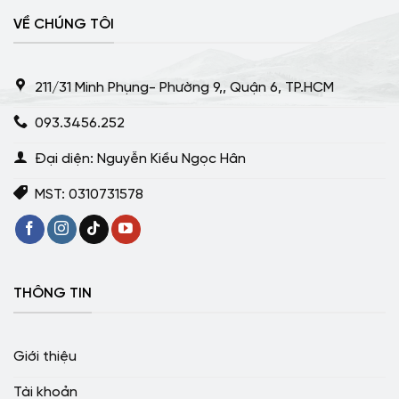
VỀ CHÚNG TÔI
211/31 Minh Phụng- Phường 9,, Quận 6, TP.HCM
093.3456.252
Đại diện: Nguyễn Kiều Ngọc Hân
MST: 0310731578
THÔNG TIN
Giới thiệu
Tài khoản