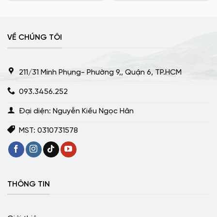
VỀ CHÚNG TÔI
211/31 Minh Phụng- Phường 9,, Quận 6, TP.HCM
093.3456.252
Đại diện: Nguyễn Kiều Ngọc Hân
MST: 0310731578
THÔNG TIN