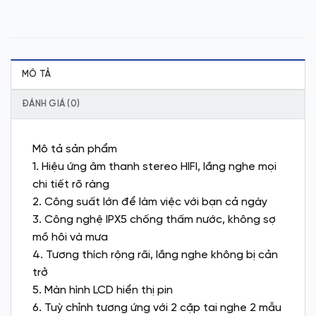
MÔ TẢ
ĐÁNH GIÁ (0)
Mô tả sản phẩm
1. Hiệu ứng âm thanh stereo HIFI, lắng nghe mọi
chi tiết rõ ràng
2. Công suất lớn để làm việc với bạn cả ngày
3. Công nghệ IPX5 chống thấm nước, không sợ
mồ hôi và mưa
4. Tương thích rộng rãi, lắng nghe không bị cản
trở
5. Màn hình LCD hiển thị pin
6. Tuỳ chỉnh tương ứng với 2 cặp tai nghe 2 mẫu