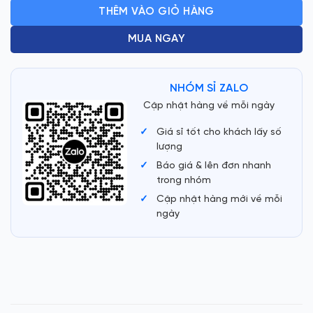
THÊM VÀO GIỎ HÀNG
MUA NGAY
NHÓM SỈ ZALO
Cập nhật hàng về mỗi ngày
Giá sỉ tốt cho khách lấy số
lượng
Báo giá & lên đơn nhanh
trong nhóm
Cập nhật hàng mới về mỗi
ngày