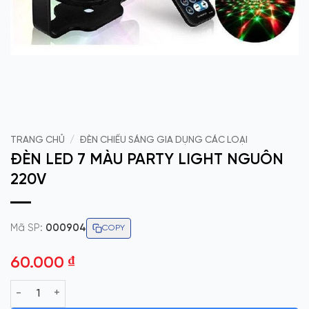
TRANG CHỦ
/
ĐÈN CHIẾU SÁNG GIA DỤNG CÁC LOẠI
ĐÈN LED 7 MÀU PARTY LIGHT NGUÔN
220V
Mã SP:
000904
COPY
60.000
₫
ĐÈN LED 7 MÀU PARTY LIGHT NGUÔN 220V số lượng