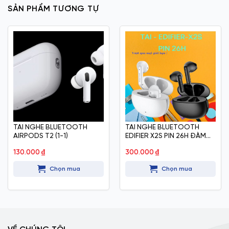
SẢN PHẨM TƯƠNG TỰ
TAI NGHE BLUETOOTH
TAI NGHE BLUETOOTH
AIRPODS T2 (1-1)
EDIFIER X2S PIN 26H ĐÀM
THOẠI
130.000
₫
300.000
₫
Chọn mua
Chọn mua