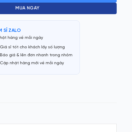
MUA NGAY
 SỈ ZALO
hật hàng về mỗi ngày
Giá sỉ tốt cho khách lấy số lượng
Báo giá & lên đơn nhanh trong nhóm
Cập nhật hàng mới về mỗi ngày