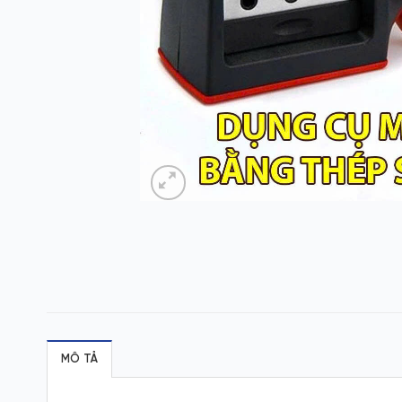
MÔ TẢ