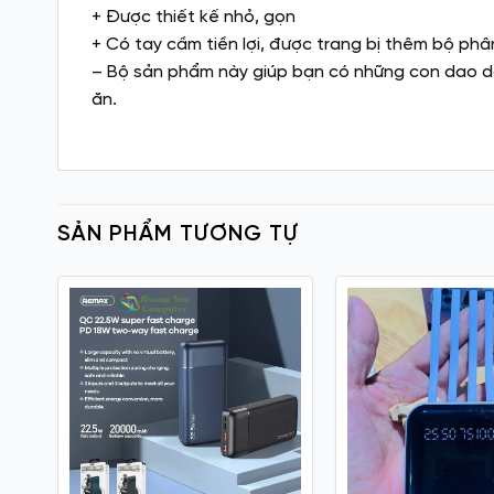
+ Được thiết kế nhỏ, gọn
+ Có tay cầm tiền lợi, được trang bị thêm bộ ph
– Bộ sản phẩm này giúp bạn có những con dao d
ăn.
SẢN PHẨM TƯƠNG TỰ