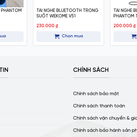
G PHANTOM
TAI NGHE BLUETOOTH TRONG
TAI NGHE 
SUỐT WEKOME V51
PHANTOM T
230.000
₫
200.000
₫
mua
Chọn mua
TIN
CHÍNH SÁCH
Chính sách bảo mật
Chính sách thanh toán
Chính sách vận chuyển & gi
Chính sách bảo hành sản p