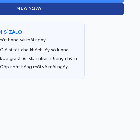
MUA NGAY
 SỈ ZALO
hật hàng về mỗi ngày
Giá sỉ tốt cho khách lấy số lượng
Báo giá & lên đơn nhanh trong nhóm
Cập nhật hàng mới về mỗi ngày