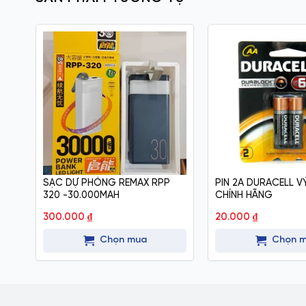
SẠC DỰ PHÒNG REMAX RPP
PIN 2A DURACELL VỶ
320 -30.000MAH
CHÍNH HÃNG
300.000
₫
20.000
₫
Chọn mua
Chọn 