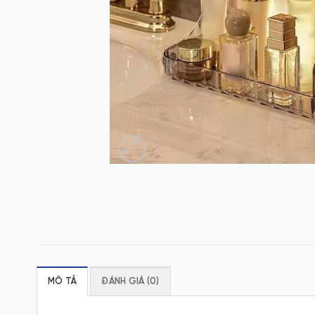
MÔ TẢ
ĐÁNH GIÁ (0)