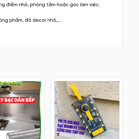
ang điểm nhỏ, phòng tắm hoặc góc làm việc.
hòng phẩm, đồ decor nhỏ,…