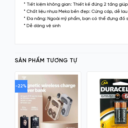
* Tiết kiệm không gian: Thiết kế đứng 2 tầng gi
* Chất liệu nhựa Meka bền đẹp: Cứng cáp, dễ lau
* Đa năng: Ngoài mỹ phẩm, bạn có thể đựng đồ s
* Dễ dàng vệ sinh
SẢN PHẨM TƯƠNG TỰ
-22%