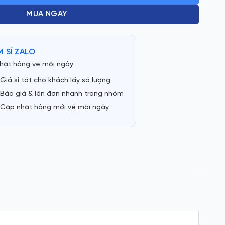
MUA NGAY
 SỈ ZALO
hật hàng về mỗi ngày
Giá sỉ tốt cho khách lấy số lượng
Báo giá & lên đơn nhanh trong nhóm
Cập nhật hàng mới về mỗi ngày