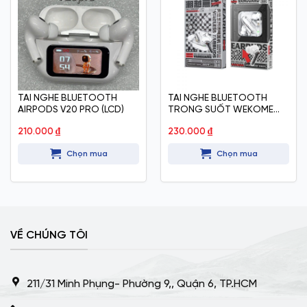
TAI NGHE BLUETOOTH
TAI NGHE BLUETOOTH
AIRPODS V20 PRO (LCD)
TRONG SUỐT WEKOME
V51
210.000
₫
230.000
₫
Chọn mua
Chọn mua
VỀ CHÚNG TÔI
211/31 Minh Phụng- Phường 9,, Quận 6, TP.HCM