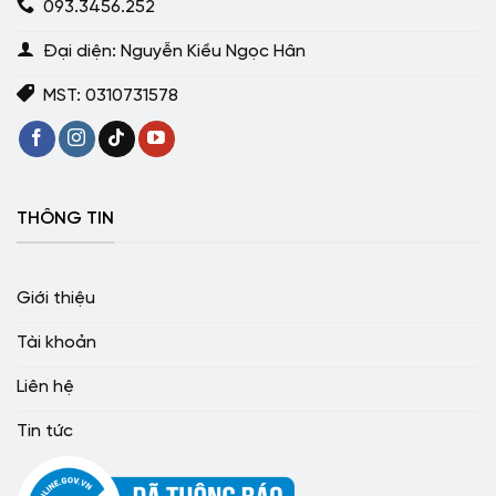
093.3456.252
Đại diện: Nguyễn Kiều Ngọc Hân
MST: 0310731578
THÔNG TIN
Giới thiệu
Tài khoản
Liên hệ
Tin tức