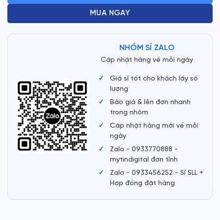
MUA NGAY
NHÓM SỈ ZALO
Cập nhật hàng về mỗi ngày
Giá sỉ tốt cho khách lấy số
lượng
Báo giá & lên đơn nhanh
trong nhóm
Cập nhật hàng mới về mỗi
ngày
Zalo - 0933770888 -
mytindigital đơn tỉnh
Zalo - 0933456252 - Sỉ SLL +
Hợp đồng đặt hàng