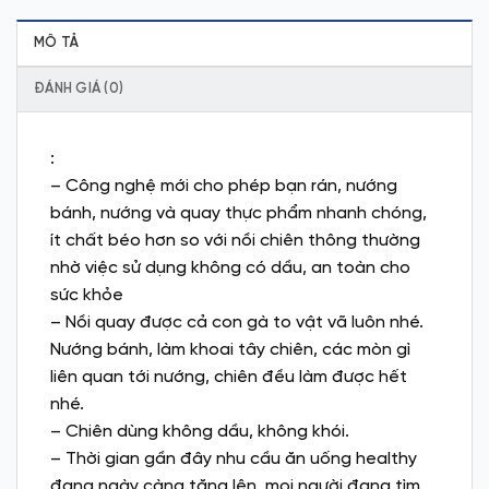
MÔ TẢ
ĐÁNH GIÁ (0)
:
– Công nghệ mới cho phép bạn rán, nướng
bánh, nướng và quay thực phẩm nhanh chóng,
ít chất béo hơn so với nồi chiên thông thường
nhờ việc sử dụng không có dầu, an toàn cho
sức khỏe
– Nồi quay được cả con gà to vật vã luôn nhé.
Nướng bánh, làm khoai tây chiên, các mòn gì
liên quan tới nướng, chiên đều làm được hết
nhé.
– Chiên dùng không dầu, không khói.
– Thời gian gần đây nhu cầu ăn uống healthy
đang ngày càng tăng lên, mọi người đang tìm