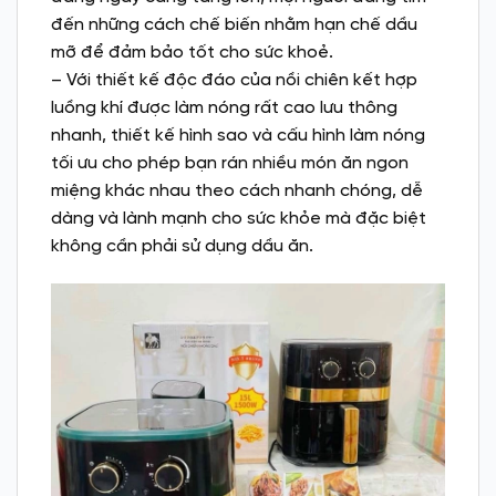
đến những cách chế biến nhằm hạn chế dầu
mỡ để đảm bảo tốt cho sức khoẻ.
– Với thiết kế độc đáo của nồi chiên kết hợp
luồng khí được làm nóng rất cao lưu thông
nhanh, thiết kế hình sao và cấu hình làm nóng
tối ưu cho phép bạn rán nhiều món ăn ngon
miệng khác nhau theo cách nhanh chóng, dễ
dàng và lành mạnh cho sức khỏe mà đặc biệt
không cần phải sử dụng dầu ăn.