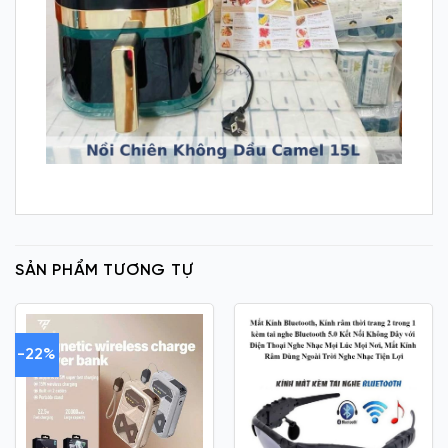
SẢN PHẨM TƯƠNG TỰ
-22%