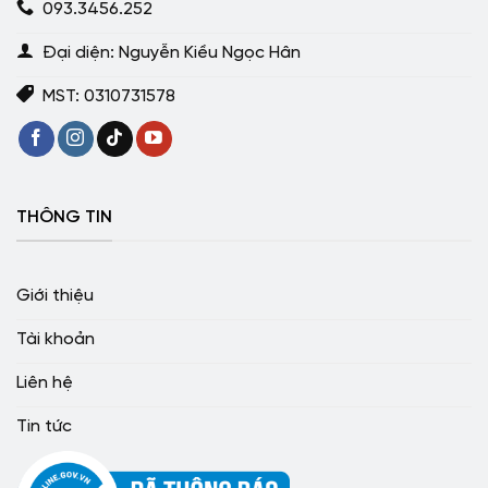
093.3456.252
Đại diện: Nguyễn Kiều Ngọc Hân
MST: 0310731578
THÔNG TIN
Giới thiệu
Tài khoản
Liên hệ
Tin tức