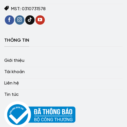
MST: 0310731578
THÔNG TIN
Giới thiệu
Tài khoản
Liên hệ
Tin tức