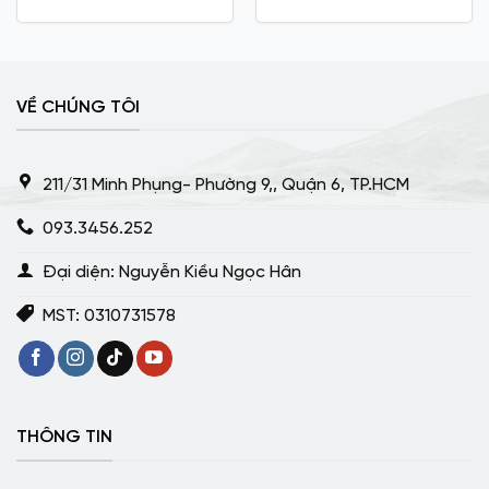
VỀ CHÚNG TÔI
211/31 Minh Phụng- Phường 9,, Quận 6, TP.HCM
093.3456.252
Đại diện: Nguyễn Kiều Ngọc Hân
MST: 0310731578
THÔNG TIN