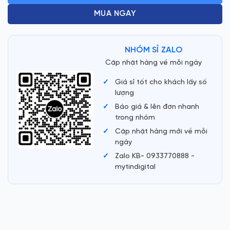
MUA NGAY
NHÓM SỈ ZALO
Cập nhật hàng về mỗi ngày
Giá sỉ tốt cho khách lấy số
lượng
Báo giá & lên đơn nhanh
trong nhóm
Cập nhật hàng mới về mỗi
ngày
Zalo KB- 0933770888 -
mytindigital