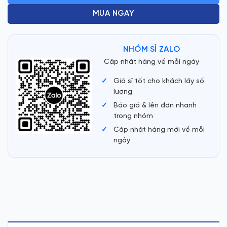
MUA NGAY
NHÓM SỈ ZALO
Cập nhật hàng về mỗi ngày
Giá sỉ tốt cho khách lấy số
lượng
Báo giá & lên đơn nhanh
trong nhóm
Cập nhật hàng mới về mỗi
ngày