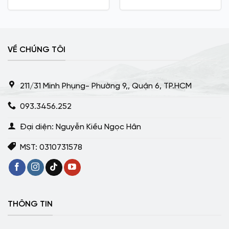
VỀ CHÚNG TÔI
211/31 Minh Phụng- Phường 9,, Quận 6, TP.HCM
093.3456.252
Đại diện: Nguyễn Kiều Ngọc Hân
MST: 0310731578
THÔNG TIN