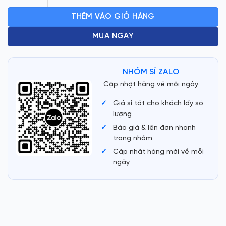
THÊM VÀO GIỎ HÀNG
MUA NGAY
NHÓM SỈ ZALO
Cập nhật hàng về mỗi ngày
Giá sỉ tốt cho khách lấy số
lượng
Báo giá & lên đơn nhanh
trong nhóm
Cập nhật hàng mới về mỗi
ngày