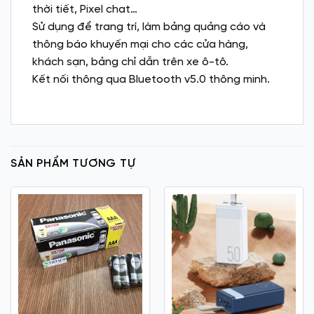
thời tiết, Pixel chat…
Sử dụng để trang trí, làm bảng quảng cáo và
thông báo khuyến mại cho các cửa hàng,
khách sạn, bảng chỉ dẫn trên xe ô-tô.
Kết nối thông qua Bluetooth v5.0 thông minh.
SẢN PHẨM TƯƠNG TỰ