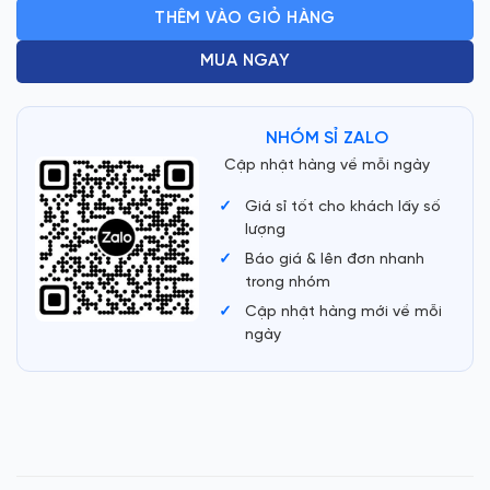
THÊM VÀO GIỎ HÀNG
MUA NGAY
NHÓM SỈ ZALO
Cập nhật hàng về mỗi ngày
Giá sỉ tốt cho khách lấy số
lượng
Báo giá & lên đơn nhanh
trong nhóm
Cập nhật hàng mới về mỗi
ngày