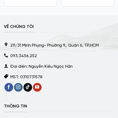
VỀ CHÚNG TÔI
211/31 Minh Phụng- Phường 9,, Quận 6, TP.HCM
093.3456.252
Đại diện: Nguyễn Kiều Ngọc Hân
MST: 0310731578
THÔNG TIN