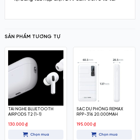
SẢN PHẨM TƯƠNG TỰ
TAI NGHE BLUETOOTH
SẠC DỰ PHÒNG REMAX
AIRPODS T2 (1-1)
RPP-316 20.000MAH
130.000
₫
195.000
₫
Chọn mua
Chọn mua