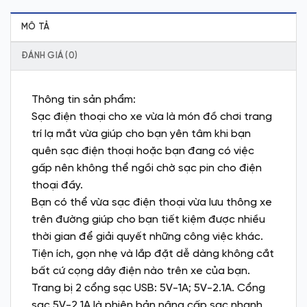
MÔ TẢ
ĐÁNH GIÁ (0)
Thông tin sản phẩm:
Sạc điện thoại cho xe vừa là món đồ chơi trang
trí lạ mắt vừa giúp cho bạn yên tâm khi bạn
quên sạc điện thoại hoặc bạn đang có việc
gấp nên không thể ngồi chờ sạc pin cho điện
thoại đầy.
Bạn có thể vừa sạc điện thoại vừa lưu thông xe
trên đường giúp cho bạn tiết kiệm được nhiều
thời gian để giải quyết những công việc khác.
Tiện ích, gọn nhẹ và lắp đặt dễ dàng không cắt
bất cứ cọng dây điện nào trên xe của bạn.
Trang bị 2 cổng sạc USB: 5V-1A; 5V-2.1A. Cổng
sạc 5V-2.1A là phiên bản nâng cấp sạc nhanh.