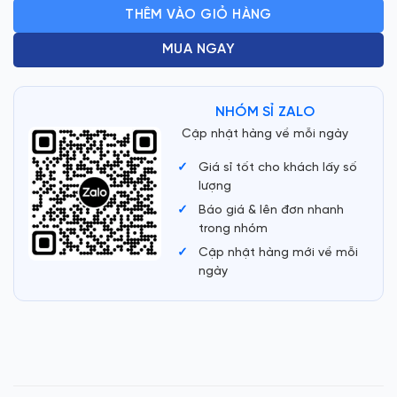
THÊM VÀO GIỎ HÀNG
MUA NGAY
NHÓM SỈ ZALO
Cập nhật hàng về mỗi ngày
Giá sỉ tốt cho khách lấy số
lượng
Báo giá & lên đơn nhanh
trong nhóm
Cập nhật hàng mới về mỗi
ngày