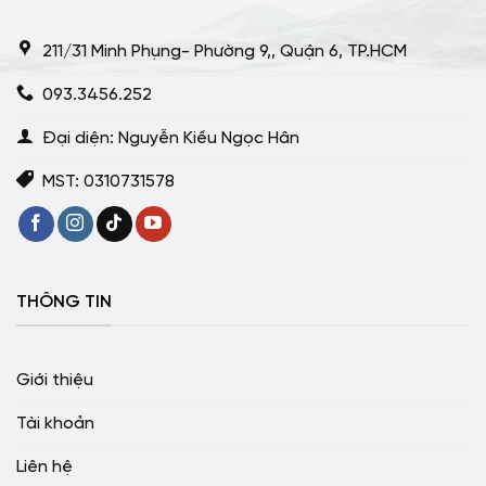
211/31 Minh Phụng- Phường 9,, Quận 6, TP.HCM
093.3456.252
Đại diện: Nguyễn Kiều Ngọc Hân
MST: 0310731578
THÔNG TIN
Giới thiệu
Tài khoản
Liên hệ