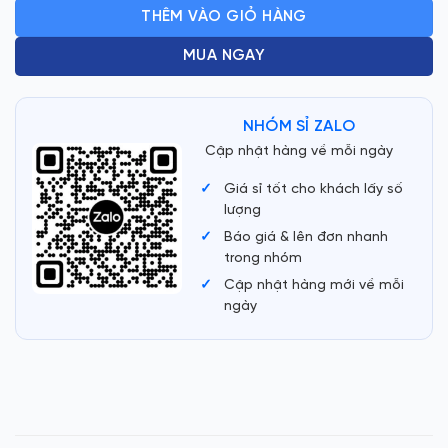
THÊM VÀO GIỎ HÀNG
MUA NGAY
NHÓM SỈ ZALO
Cập nhật hàng về mỗi ngày
Giá sỉ tốt cho khách lấy số
lượng
Báo giá & lên đơn nhanh
trong nhóm
Cập nhật hàng mới về mỗi
ngày