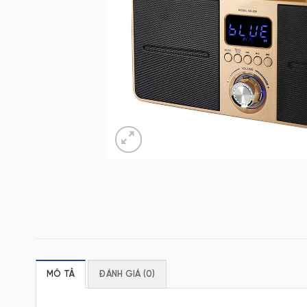
MÔ TẢ
ĐÁNH GIÁ (0)