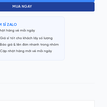
MUA NGAY
 SỈ ZALO
hật hàng về mỗi ngày
Giá sỉ tốt cho khách lấy số lượng
Báo giá & lên đơn nhanh trong nhóm
Cập nhật hàng mới về mỗi ngày