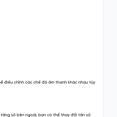
thể điều chỉnh các chế độ âm thanh khác nhau tùy
ởi tầng số bên ngoài, bạn có thể thay đổi tần số