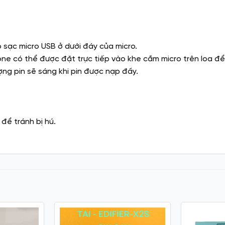
 sạc micro USB ở dưới đáy của micro.
ne có thể được đặt trực tiếp vào khe cắm micro trên loa để 
ợng pin sẽ sáng khi pin được nạp đầy.
để tránh bị hú.