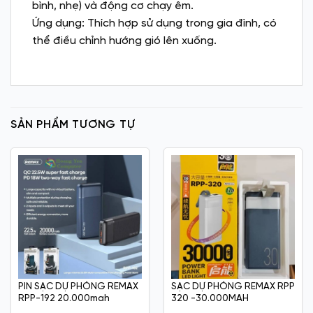
bình, nhẹ) và động cơ chạy êm.
Ứng dụng: Thích hợp sử dụng trong gia đình, có
thể điều chỉnh hướng gió lên xuống.
SẢN PHẨM TƯƠNG TỰ
PIN SẠC DỰ PHÒNG REMAX
SẠC DỰ PHÒNG REMAX RPP
RPP-192 20.000mah
320 -30.000MAH