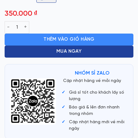
350.000
₫
QUẠT ĐỨNG LIDO B400 số lượng
THÊM VÀO GIỎ HÀNG
MUA NGAY
NHÓM SỈ ZALO
Cập nhật hàng về mỗi ngày
Giá sỉ tốt cho khách lấy số
lượng
Báo giá & lên đơn nhanh
trong nhóm
Cập nhật hàng mới về mỗi
ngày