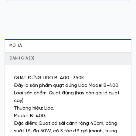
MÔ TẢ
ĐÁNH GIÁ (0)
QUẠT ĐỨNG LIDO B-400 : 350K
Đây là sản phẩm quạt đứng Lido Model B-400.
Loại sản phẩm: Quạt đứng (hay còn gọi là quạt
cây).
Thương hiệu: Lido.
Model: B-400.
Đặc điểm: Quạt có sải cánh rộng 40cm, công
suất tối đa 50W, có 3 tốc độ gió (mạnh, trung