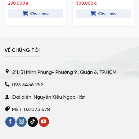
290.000
₫
300.000
₫
Chọn mua
Chọn mua
VỀ CHÚNG TÔI
211/31 Minh Phụng- Phường 9,, Quận 6, TP.HCM
093.3456.252
Đại diện: Nguyễn Kiều Ngọc Hân
MST: 0310731578